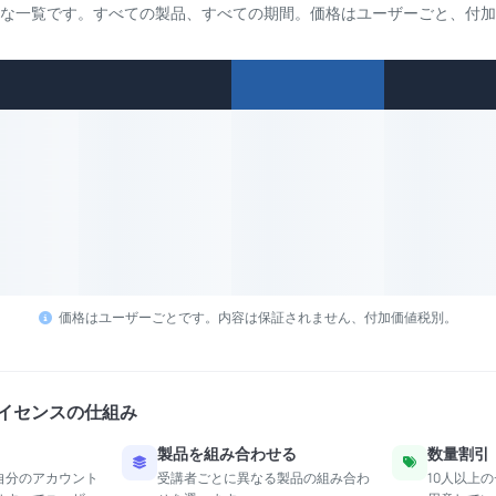
な一覧です。すべての製品、すべての期間。価格はユーザーごと、付加
価格はユーザーごとです。内容は保証されません、付加価値税別。
のライセンスの仕組み
製品を組み合わせる
数量割引
自分のアカウント
受講者ごとに異なる製品の組み合わ
10人以上