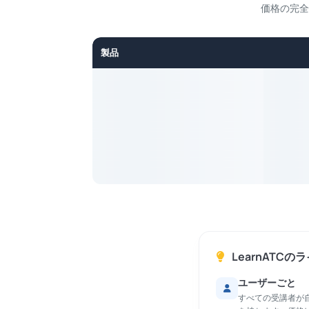
価格の完全
製品
LearnATC
ユーザーごと
すべての受講者が