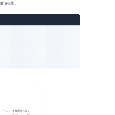
価値税別。
のチームには特別価格をご