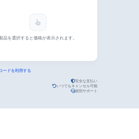
製品を選択すると価格が表示されます。
コードを利用する
安全な支払い
利用する
いつでもキャンセル可能
個別サポート