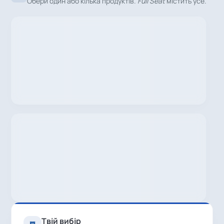
Обери один або кілька продуктів.
Full Seat
містить усе.
Твій вибір