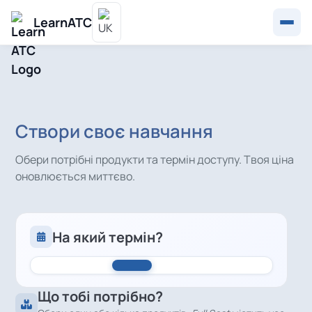
LearnATC
Створи своє навчання
Обери потрібні продукти та термін доступу. Твоя ціна
оновлюється миттєво.
На який термін?
Що тобі потрібно?