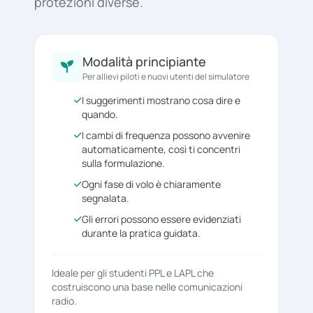
protezioni diverse.
Modalità principiante
Per allievi piloti e nuovi utenti del simulatore
I suggerimenti mostrano cosa dire e
quando.
I cambi di frequenza possono avvenire
automaticamente, così ti concentri
sulla formulazione.
Ogni fase di volo è chiaramente
segnalata.
Gli errori possono essere evidenziati
durante la pratica guidata.
Ideale per gli studenti PPL e LAPL che
costruiscono una base nelle comunicazioni
radio.