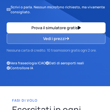
Scrivi o parla. Nessun microfono richiesto, ma vivamente
consigliato.
Prova il simulatore gratis
Vedi i prezzi
Nessuna carta di credito. 10 trasmissioni gratis ogni 2 ore.
Vera fraseologia ICAO
Dati di aeroporti reali
Controllore IA
FASI DI VOLO
Esercitati in ogni