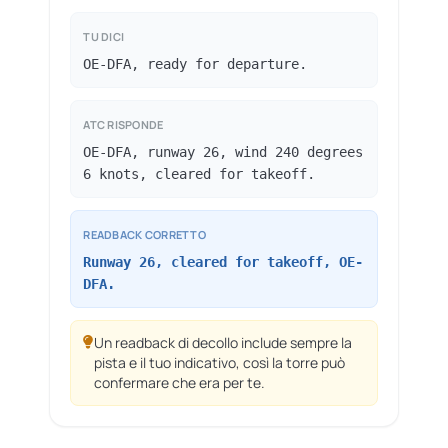
TU DICI
OE-DFA, ready for departure.
ATC RISPONDE
OE-DFA, runway 26, wind 240 degrees
6 knots, cleared for takeoff.
READBACK CORRETTO
Runway 26, cleared for takeoff, OE-
DFA.
Un readback di decollo include sempre la
pista e il tuo indicativo, così la torre può
confermare che era per te.