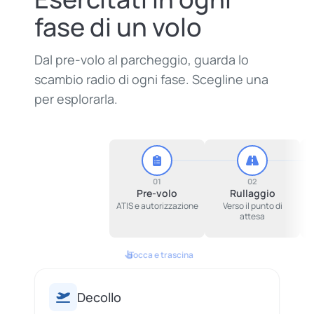
fase di un volo
Dal pre-volo al parcheggio, guarda lo
scambio radio di ogni fase. Scegline una
per esplorarla.
01
02
Pre-volo
Rullaggio
ATIS e autorizzazione
Verso il punto di
attesa
Tocca e trascina
Decollo