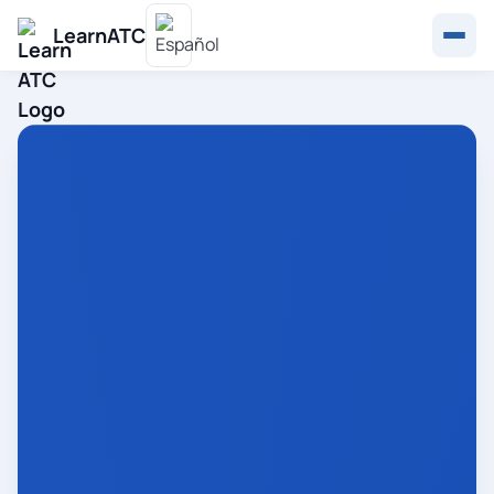
LearnATC