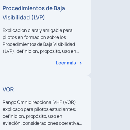
Procedimientos de Baja
Visibilidad (LVP)
Explicación clara y amigable para
pilotos en formación sobre los
Procedimientos de Baja Visibilidad
(LVP): definición, propósito, uso en
aviación, acciones paso a paso en el
Leer más
aeropuerto y cabina, y ejemplos
típicos.
VOR
Rango Omnidireccional VHF (VOR)
explicado para pilotos estudiantes:
definición, propósito, uso en
aviación, consideraciones operativas