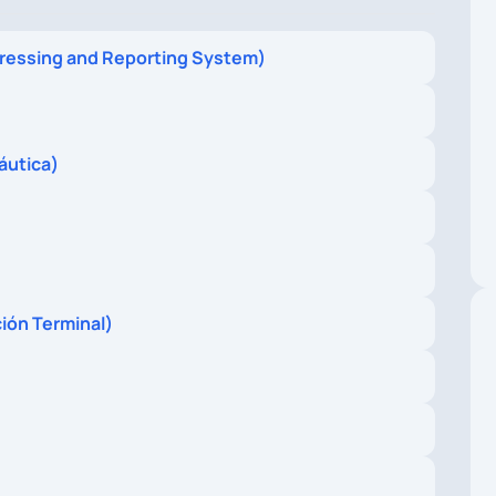
ressing and Reporting System)
áutica)
ión Terminal)