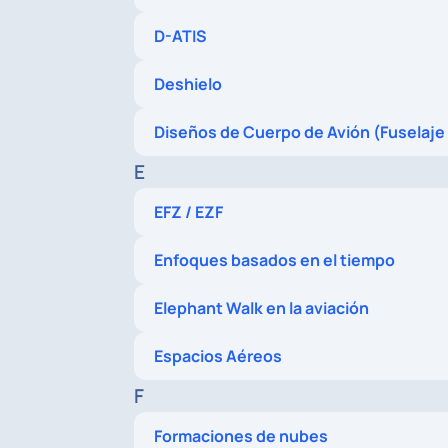
D-ATIS
Deshielo
E
EFZ / EZF
Enfoques basados en el tiempo
Elephant Walk en la aviación
Espacios Aéreos
F
Formaciones de nubes