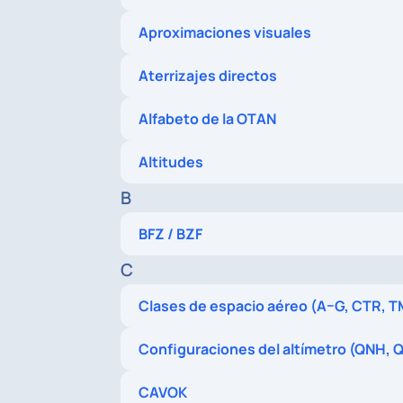
Aproximaciones visuales
Aterrizajes directos
Alfabeto de la OTAN
Altitudes
B
BFZ / BZF
C
Clases de espacio aéreo (A–G, CTR, 
Configuraciones del altímetro (QNH, Q
CAVOK