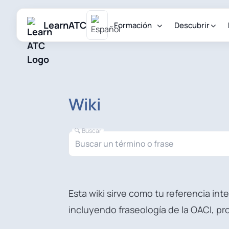
LearnATC
Formación
Descubrir
Wiki
🔍 Buscar
Esta wiki sirve como tu referencia in
incluyendo fraseología de la OACI, p