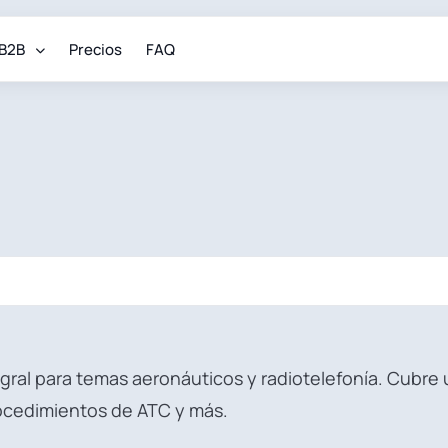
B2B
Precios
FAQ
tegral para temas aeronáuticos y radiotelefonía. Cubr
rocedimientos de ATC y más.