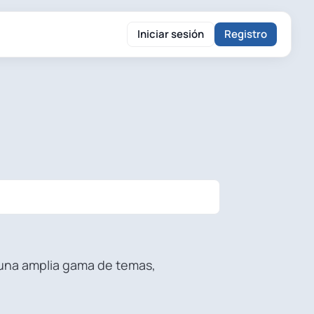
Iniciar sesión
Registro
e una amplia gama de temas,