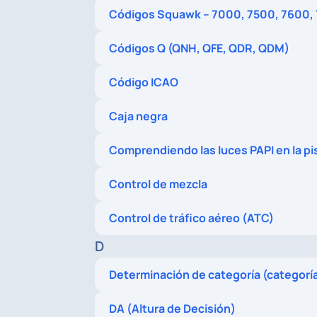
Códigos Squawk – 7000, 7500, 7600,
Códigos Q (QNH, QFE, QDR, QDM)
Código ICAO
Caja negra
Comprendiendo las luces PAPI en la pi
Control de mezcla
Control de tráfico aéreo (ATC)
D
Determinación de categoría (categorí
DA (Altura de Decisión)