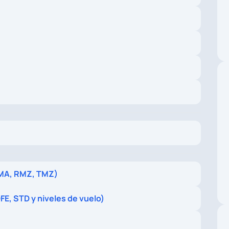
TMA, RMZ, TMZ)
FE, STD y niveles de vuelo)