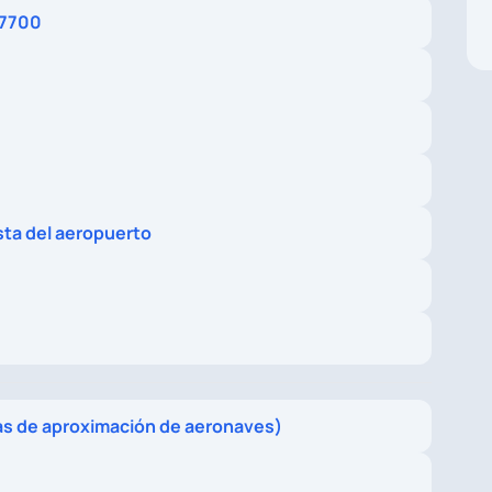
 7700
sta del aeropuerto
as de aproximación de aeronaves)