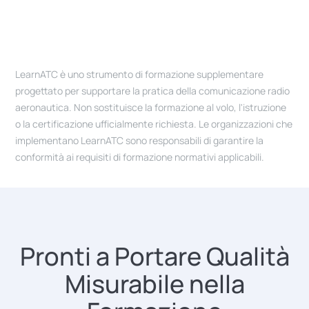
LearnATC è uno strumento di formazione supplementare
progettato per supportare la pratica della comunicazione radio
aeronautica. Non sostituisce la formazione al volo, l'istruzione
o la certificazione ufficialmente richiesta. Le organizzazioni che
implementano LearnATC sono responsabili di garantire la
conformità ai requisiti di formazione normativi applicabili.
Pronti a Portare Qualità
Misurabile nella