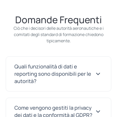
Domande Frequenti
Ciò che i decisori delle autorità aeronautiche e i
comitati degli standard di formazione chiedono
tipicamente.
Quali funzionalità di dati e
reporting sono disponibili per le
autorità?
Il pannello di amministrazione fornisce
Come vengono gestiti la privacy
analisi in tempo reale: totale degli utenti,
dei dati e la conformità al GDPR?