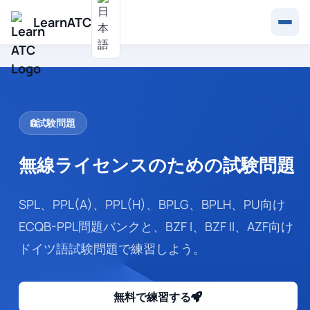
LearnATC
試験問題
無線ライセンスのための試験問題
SPL、PPL(A)、PPL(H)、BPLG、BPLH、PU向け
ECQB-PPL問題バンクと、BZF I、BZF II、AZF向け
ドイツ語試験問題で練習しよう。
無料で練習する