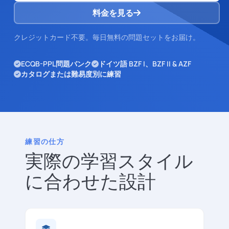
料金を見る
クレジットカード不要。毎日無料の問題セットをお届け。
ECQB-PPL問題バンク
ドイツ語 BZF I、BZF II & AZF
カタログまたは難易度別に練習
練習の仕方
実際の学習スタイル
に合わせた設計