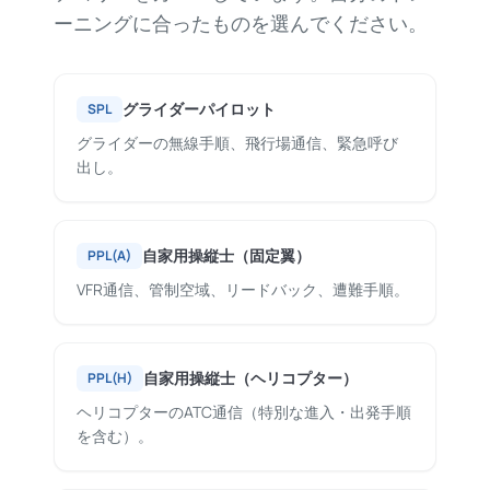
ーニングに合ったものを選んでください。
グライダーパイロット
SPL
グライダーの無線手順、飛行場通信、緊急呼び
出し。
自家用操縦士（固定翼）
PPL(A)
VFR通信、管制空域、リードバック、遭難手順。
自家用操縦士（ヘリコプター）
PPL(H)
ヘリコプターのATC通信（特別な進入・出発手順
を含む）。