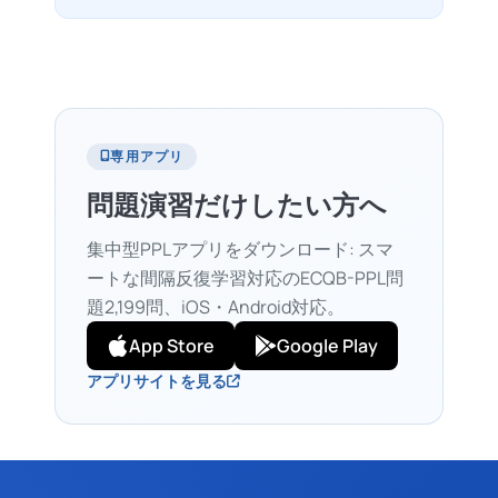
専用アプリ
問題演習だけしたい方へ
集中型PPLアプリをダウンロード: スマ
ートな間隔反復学習対応のECQB-PPL問
題2,199問、iOS・Android対応。
App Store
Google Play
アプリサイトを見る