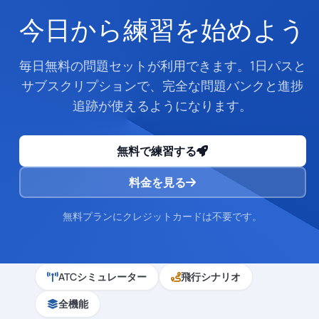
今日から練習を始めよう
毎日無料の問題セットが利用できます。1日パスと
サブスクリプションで、完全な問題バンクと進捗
追跡が使えるようになります。
無料で練習する
料金を見る
無料プランにクレジットカードは不要です。
ATCシミュレーター
飛行シナリオ
全機能