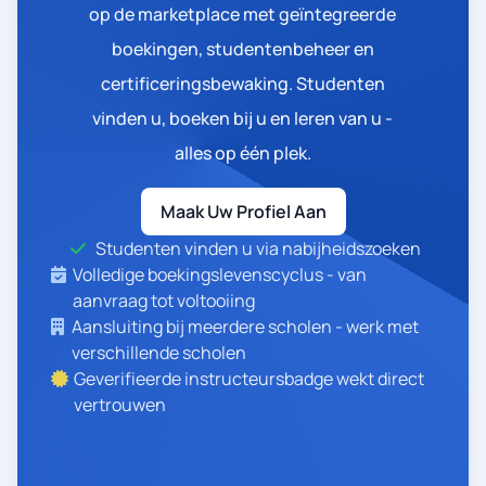
op de marketplace met geïntegreerde
boekingen, studentenbeheer en
certificeringsbewaking. Studenten
vinden u, boeken bij u en leren van u -
alles op één plek.
Maak Uw Profiel Aan
Studenten vinden u via nabijheidszoeken
Volledige boekingslevenscyclus - van
aanvraag tot voltooiing
Aansluiting bij meerdere scholen - werk met
verschillende scholen
Geverifieerde instructeursbadge wekt direct
vertrouwen