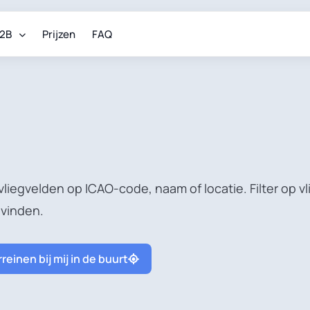
2B
Prijzen
FAQ
vliegvelden op ICAO-code, naam of locatie. Filter op 
 vinden.
reinen bij mij in de buurt