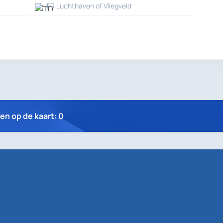
IFR Luchthaven of Vliegveld
n op de kaart: 0