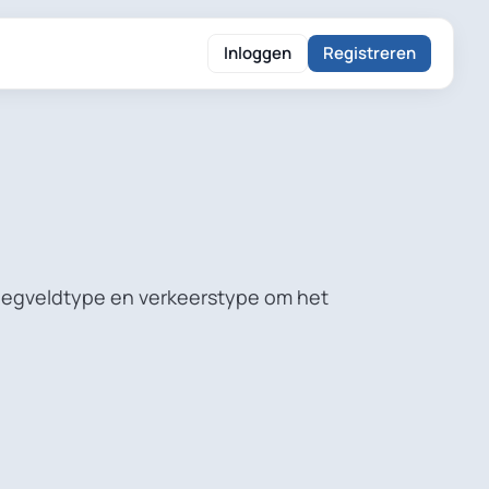
Inloggen
Registreren
vliegveldtype en verkeerstype om het