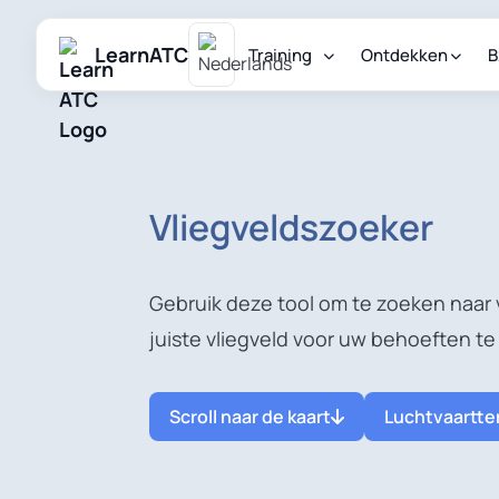
LearnATC
Training
Ontdekken
B
Vliegveldszoeker
Gebruik deze tool om te zoeken naar 
juiste vliegveld voor uw behoeften te
Scroll naar de kaart
Luchtvaartter