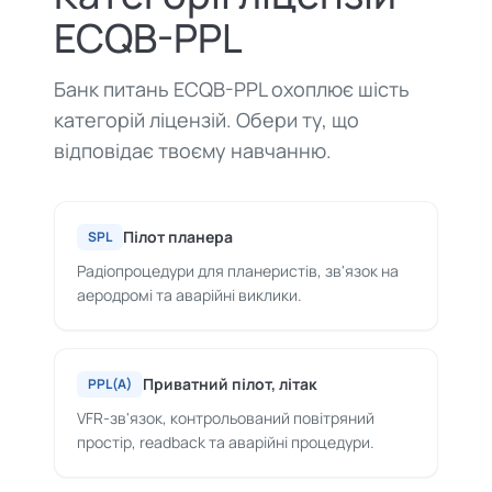
ECQB-PPL
Банк питань ECQB-PPL охоплює шість
категорій ліцензій. Обери ту, що
відповідає твоєму навчанню.
Пілот планера
SPL
Радіопроцедури для планеристів, зв'язок на
аеродромі та аварійні виклики.
Приватний пілот, літак
PPL(A)
VFR-зв'язок, контрольований повітряний
простір, readback та аварійні процедури.