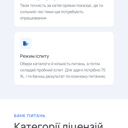
Твоя точність за категоріями показує, де ти
сильний і які теми ще потребують
опрацювання.
Режим іспиту
Обери каталоги й кількість питань, а потім
складай пробний іспит. Для здачі потрібно 75
%, і ти бачиш результат по кожному питанню.
БАНК ПИТАНЬ
Категорії ліцензій