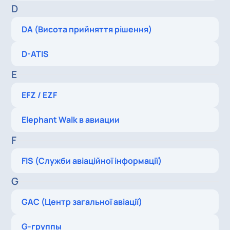
D
DA (Висота прийняття рішення)
D-ATIS
E
EFZ / EZF
Elephant Walk в авиации
F
FIS (Служби авіаційної інформації)
G
GAC (Центр загальної авіації)
G-группы