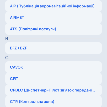
AIP (Публікація аеронавігаційної інформації)
AIRMET
ATS (Повітряні послуги)
B
BFZ / BZF
C
CAVOK
CFIT
CPDLC (Диспетчер–Пілот зв'язок передачі даних)
CTR (Контрольна зона)