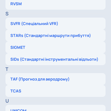
RVSM
S
SVFR (Спеціальний VFR)
STARs (Стандартні маршрути прибуття)
SIGMET
SIDs (Стандартні інструментальні відльоти)
T
TAF (Прогноз для аеродрому)
TCAS
U
UNICOM