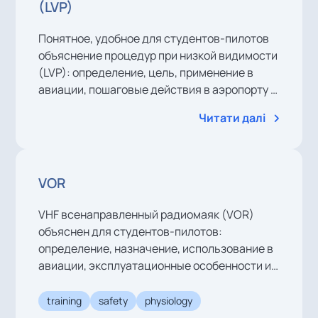
(LVP)
Понятное, удобное для студентов-пилотов
объяснение процедур при низкой видимости
(LVP): определение, цель, применение в
авиации, пошаговые действия в аэропорту и
кабине, а также типичные примеры.
Читати далі
VOR
VHF всенаправленный радиомаяк (VOR)
объяснен для студентов-пилотов:
определение, назначение, использование в
авиации, эксплуатационные особенности и
практические примеры.
training
safety
physiology