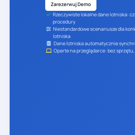
Zarezerwuj Demo
Rzeczywiste lokalne dane lotniska: cz
procedury
Niestandardowe scenariusze dla kon
lotniska
Dane lotniska automatycznie synchr
Oparte na przeglądarce: bez sprzętu, 