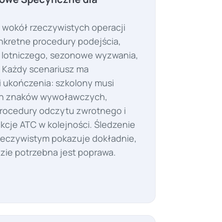
 wokół rzeczywistych operacji
nkretne procedury podejścia,
u lotniczego, sezonowe wyzwania,
 Każdy scenariusz ma
 ukończenia: szkolony musi
h znaków wywoławczych,
rocedury odczytu zwrotnego i
kcje ATC w kolejności. Śledzenie
zeczywistym pokazuje dokładnie,
dzie potrzebna jest poprawa.