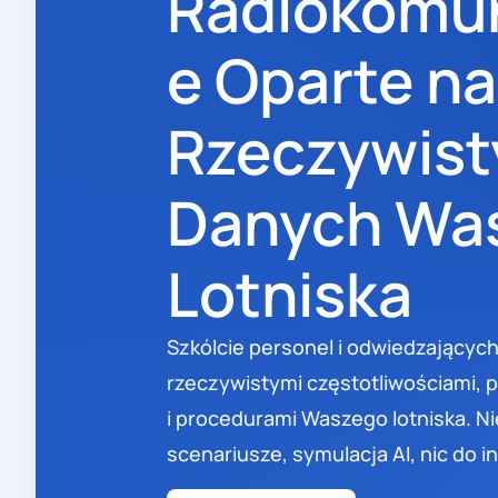
Radiokomun
e Oparte na
Rzeczywist
Danych Wa
Lotniska
Szkólcie personel i odwiedzających
rzeczywistymi częstotliwościami, 
i procedurami Waszego lotniska. 
scenariusze, symulacja AI, nic do i