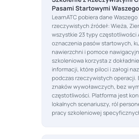
Pasami Startowymi Waszego
LearnATC pobiera dane Waszego l
rzeczywistych źródeł: Wieża, Ziem
wszystkie 23 typy częstotliwości 
oznaczenia pasów startowych, ku
nawierzchni i pomoce nawigacyjn
szkoleniowa korzysta z dokładni
informacji, które piloci i załogi 
podczas rzeczywistych operacji. 
znaków wywoławczych, bez wym
częstotliwości. Platforma jest ko
lokalnych scenariuszy, ról perso
pracy szkoleniowej specyficznych