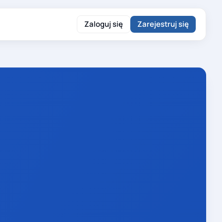
Zaloguj się
Zarejestruj się