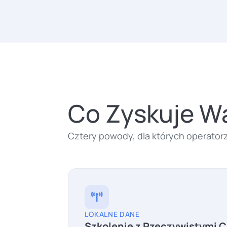
Co Zyskuje W
Cztery powody, dla których operatorz
LOKALNE DANE
Szkolenie z Rzeczywistymi C