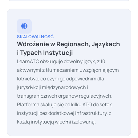
SKALOWALNOŚĆ
Wdrożenie w Regionach, Językach
i Typach Instytucji
LearnATC obsługuje dowolny język, z 10
aktywnymi z tłumaczeniem uwzględniającym
lotnictwo, co czyni go odpowiednim dla
jurysdykcji międzynarodowych i
transgranicznych organów regulacyjnych.
Platforma skaluje się od kilku ATO do setek
instytucji bez dodatkowej infrastruktury, z
każdą instytucją w pełni izolowaną.