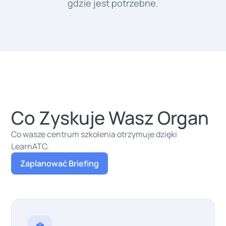
gdzie jest potrzebne.
Co Zyskuje Wasz Organ
Co wasze centrum szkolenia otrzymuje dzięki
LearnATC.
Zaplanować Briefing