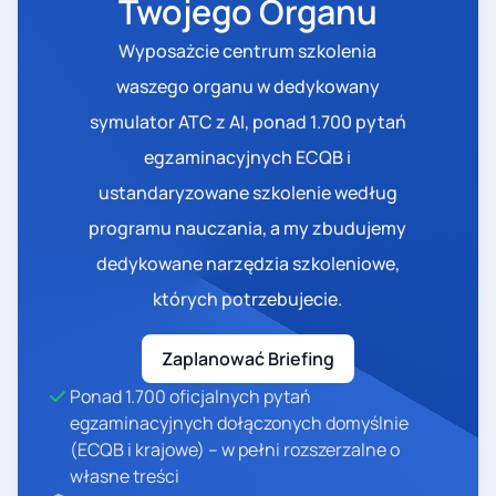
Twojego Organu
Wyposażcie centrum szkolenia
waszego organu w dedykowany
symulator ATC z AI, ponad 1.700 pytań
egzaminacyjnych ECQB i
ustandaryzowane szkolenie według
programu nauczania, a my zbudujemy
dedykowane narzędzia szkoleniowe,
których potrzebujecie.
Zaplanować Briefing
Ponad 1.700 oficjalnych pytań
egzaminacyjnych dołączonych domyślnie
(ECQB i krajowe) – w pełni rozszerzalne o
własne treści