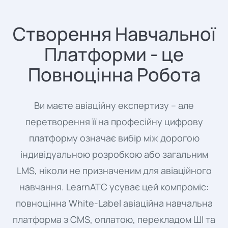
Створення Навчальної
Платформи - це
Повноцінна Робота
Ви маєте авіаційну експертизу – але
перетворення її на професійну цифрову
платформу означає вибір між дорогою
індивідуальною розробкою або загальним
LMS, ніколи не призначеним для авіаційного
навчання. LearnATC усуває цей компроміс:
повноцінна White-Label авіаційна навчальна
платформа з CMS, оплатою, перекладом ШІ та