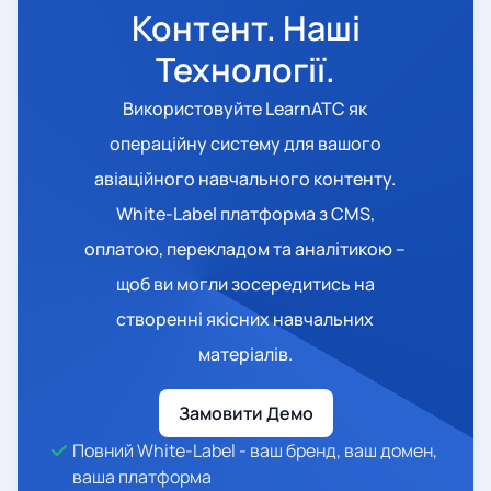
Контент. Наші
Технології.
Використовуйте LearnATC як
операційну систему для вашого
авіаційного навчального контенту.
White-Label платформа з CMS,
оплатою, перекладом та аналітикою –
щоб ви могли зосередитись на
створенні якісних навчальних
матеріалів.
Замовити Демо
Повний White-Label - ваш бренд, ваш домен,
ваша платформа