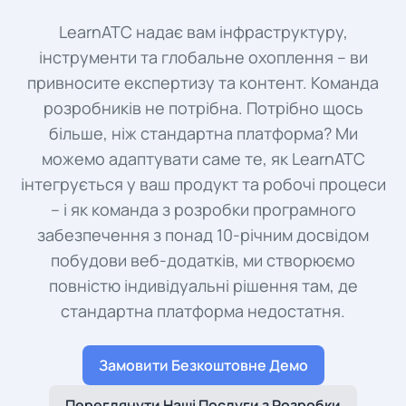
LearnATC надає вам інфраструктуру,
інструменти та глобальне охоплення – ви
привносите експертизу та контент. Команда
розробників не потрібна. Потрібно щось
більше, ніж стандартна платформа? Ми
можемо адаптувати саме те, як LearnATC
інтегрується у ваш продукт та робочі процеси
– і як команда з розробки програмного
забезпечення з понад 10-річним досвідом
побудови веб-додатків, ми створюємо
повністю індивідуальні рішення там, де
стандартна платформа недостатня.
Замовити Безкоштовне Демо
Переглянути Наші Послуги з Розробки