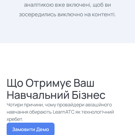
аналітикою вже включені, щоб ви
зосередились виключно на контенті.
Що Отримує Ваш
Навчальний Бізнес
Чотири причини, чому провайдери авіаційного
навчання обирають LearnATC як технологічний
хребет.
Замовити Демо