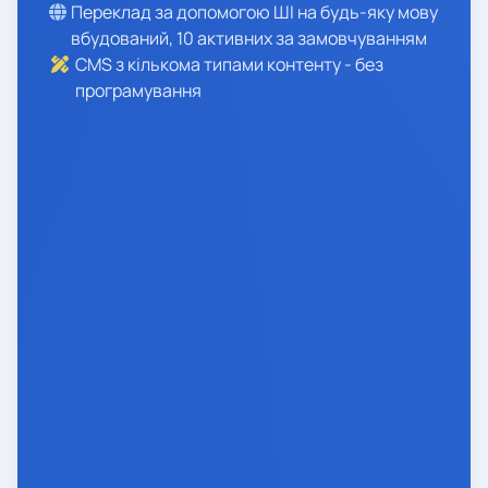
Переклад за допомогою ШІ на будь-яку мову
вбудований, 10 активних за замовчуванням
CMS з кількома типами контенту - без
програмування