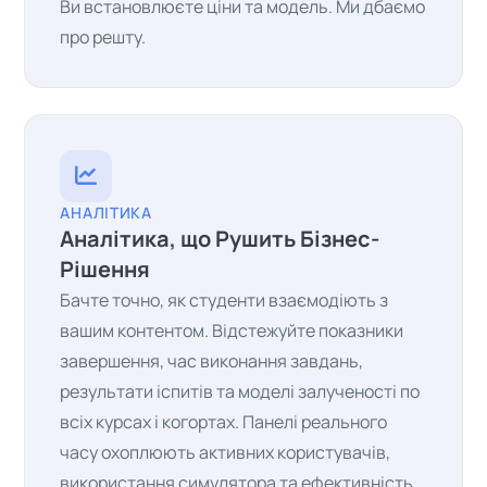
Ви встановлюєте ціни та модель. Ми дбаємо
про решту.
АНАЛІТИКА
Аналітика, що Рушить Бізнес-
Рішення
Бачте точно, як студенти взаємодіють з
вашим контентом. Відстежуйте показники
завершення, час виконання завдань,
результати іспитів та моделі залученості по
всіх курсах і когортах. Панелі реального
часу охоплюють активних користувачів,
використання симулятора та ефективність