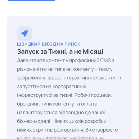
ШВИДКИЙ ВИХІД НА РИНОК
Запуск за Тижні, а не Місяці
Завантажте контент у професійний CMS з
різноманітними типами контенту – текст,
зображення, відео, інтерактивні елементи – і
запустіться на корпоративній
інфраструктурі за тижні. Робочі процеси,
брендинг, типи контенту та оплата
налаштовуються відповідно до вашої
бізнес-моделі. Ніяких циклів розробки,
ніяких скриптів розгортання. Ви створюєте
контент; ми доставляємо його вашим