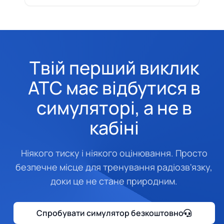
Твій перший виклик
ATC має відбутися в
симуляторі, а не в
кабіні
Ніякого тиску і ніякого оцінювання. Просто
безпечне місце для тренування радіозв'язку,
доки це не стане природним.
Спробувати симулятор безкоштовно