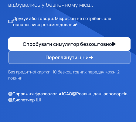
відбувались у безпечному місці.
Друкуй або говори. Мікрофон не потрібен, але
наполегливо рекомендований.
Спробувати симулятор безкоштовно
Переглянути ціни
Без кредитної картки. 10 безкоштовних передач кожні 2
години.
Справжня фразеологія ICAO
Реальні дані аеропортів
Диспетчер ШІ