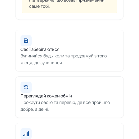
саме тобі.
Сесії зберігаються
Зупиняйся будь-коли та продовжуй з того
місця, де зупинився.
Переглядай кожен обмін
Прокрути сесію та перевір, де все пройшло
добре, а де ні.