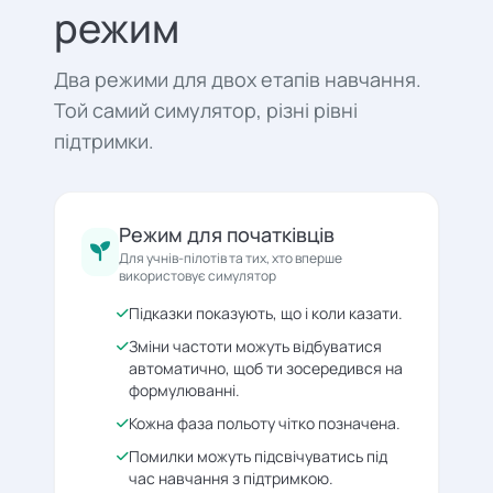
режим
Два режими для двох етапів навчання.
Той самий симулятор, різні рівні
підтримки.
Режим для початківців
Для учнів-пілотів та тих, хто вперше
використовує симулятор
Підказки показують, що і коли казати.
Зміни частоти можуть відбуватися
автоматично, щоб ти зосередився на
формулюванні.
Кожна фаза польоту чітко позначена.
Помилки можуть підсвічуватись під
час навчання з підтримкою.