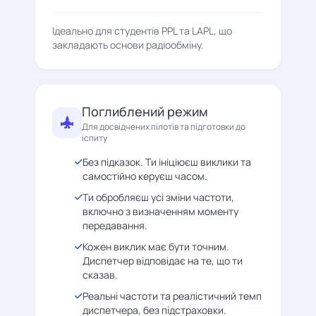
Ідеально для студентів PPL та LAPL, що
закладають основи радіообміну.
Поглиблений режим
Для досвідчених пілотів та підготовки до
іспиту
Без підказок. Ти ініціюєш виклики та
самостійно керуєш часом.
Ти обробляєш усі зміни частоти,
включно з визначенням моменту
передавання.
Кожен виклик має бути точним.
Диспетчер відповідає на те, що ти
сказав.
Реальні частоти та реалістичний темп
диспетчера, без підстраховки.