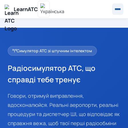
LearnATC
Симулятор ATC зі штучним інтелектом
Радіосимулятор ATC, що
справді тебе тренує
Говори, отримуй виправлення,
вдосконалюйся. Реальні аеропорти, реальні
процедури та диспетчер ШІ, що відповідає як
справжня вежа, щоб твої перші радіообміни