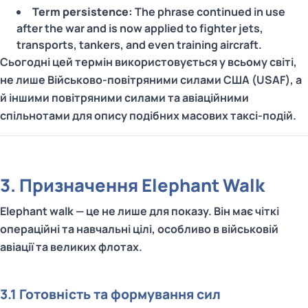
Term persistence:
The phrase continued in use
after the war and is now applied to fighter jets,
transports, tankers, and even training aircraft.
Сьогодні цей термін використовується у всьому світі,
не лише Військово-повітряними силами США (USAF), а
й іншими повітряними силами та авіаційними
спільнотами для опису подібних масових таксі-подій.
3. Призначення Elephant Walk
Elephant walk — це не лише для показу. Він має чіткі
операційні та навчальні цілі, особливо в військовій
авіації та великих флотах.
3.1 Готовність та формування сил