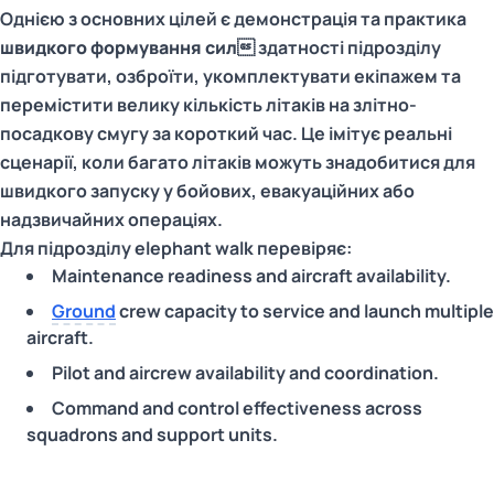
Однією з основних цілей є демонстрація та практика
швидкого формування сил
 здатності підрозділу
підготувати, озброїти, укомплектувати екіпажем та
перемістити велику кількість літаків на злітно-
посадкову смугу за короткий час. Це імітує реальні
сценарії, коли багато літаків можуть знадобитися для
швидкого запуску у бойових, евакуаційних або
надзвичайних операціях.
Для підрозділу elephant walk перевіряє:
Maintenance readiness and aircraft availability.
Ground
crew capacity to service and launch multiple
aircraft.
Pilot and aircrew availability and coordination.
Command and control effectiveness across
squadrons and support units.