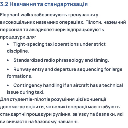
3.2 Навчання та стандартизація
Elephant walks забезпечують тренування у
високощільних наземних операціях
. Пілоти, наземний
персонал та авіадиспетчери відпрацьовують
процедури для:
Tight‑spacing taxi operations under strict
discipline.
Standardized radio phraseology and timing.
Runway entry and departure sequencing for large
formations.
Contingency handling if an aircraft has a technical
issue during taxi.
Для студентів-пілотів розуміння цієї концепції
допомагає оцінити, як великі операції масштабують
стандартні процедури руління, зв’язку та безпеки, які
ви вивчаєте на базовому навчанні.