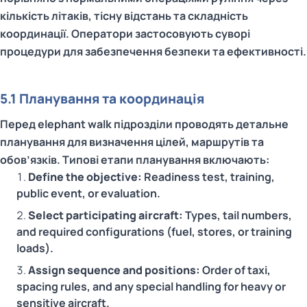
кількість літаків, тісну відстань та складність
координації. Оператори застосовують суворі
процедури для забезпечення безпеки та ефективності.
5.1 Планування та координація
Перед elephant walk підрозділи проводять детальне
планування для визначення цілей, маршрутів та
обов’язків. Типові етапи планування включають:
Define the objective:
Readiness test, training,
public event, or evaluation.
Select participating aircraft:
Types, tail numbers,
and required configurations (fuel, stores, or training
loads).
Assign sequence and positions:
Order of taxi,
spacing rules, and any special handling for heavy or
sensitive aircraft.