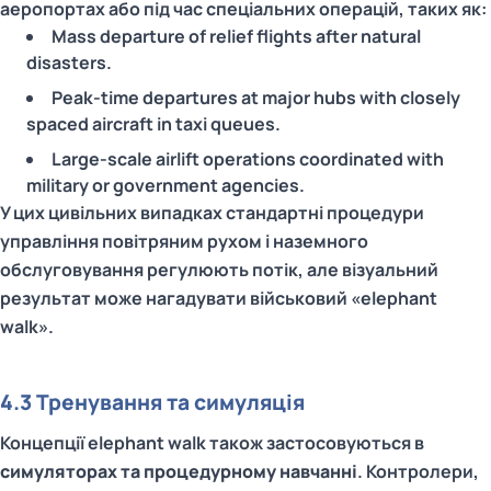
аеропортах або під час спеціальних операцій, таких як:
Mass departure of relief flights after natural
disasters.
Peak‑time departures at major hubs with closely
spaced aircraft in taxi queues.
Large‑scale airlift operations coordinated with
military or government agencies.
У цих цивільних випадках стандартні процедури
управління повітряним рухом і наземного
обслуговування регулюють потік, але візуальний
результат може нагадувати військовий «elephant
walk».
4.3 Тренування та симуляція
Концепції elephant walk також застосовуються в
симуляторах та процедурному навчанні
. Контролери,