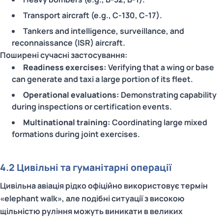
Transport aircraft (e.g., C‑130, C‑17).
Tankers and intelligence, surveillance, and
reconnaissance (ISR) aircraft.
Поширені сучасні застосування:
Readiness exercises:
Verifying that a wing or base
can generate and taxi a large portion of its fleet.
Operational evaluations:
Demonstrating capability
during inspections or certification events.
Multinational training:
Coordinating large mixed
formations during joint exercises.
4.2 Цивільні та гуманітарні операції
Цивільна авіація рідко офіційно використовує термін
«elephant walk», але подібні ситуації з високою
щільністю руління можуть виникати в великих