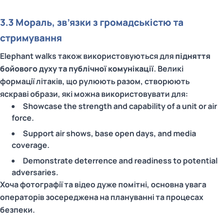
3.3 Мораль, зв’язки з громадськістю та
стримування
Elephant walks також використовуються для
підняття
бойового духу та публічної комунікації
. Великі
формації літаків, що рулюють разом, створюють
яскраві образи, які можна використовувати для:
Showcase the strength and capability of a unit or air
force.
Support air shows, base open days, and media
coverage.
Demonstrate deterrence and readiness to potential
adversaries.
Хоча фотографії та відео дуже помітні, основна увага
операторів зосереджена на плануванні та процесах
безпеки.