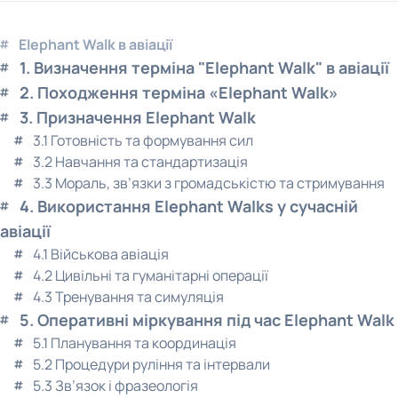
Elephant Walk в авіації
1. Визначення терміна "Elephant Walk" в авіації
2. Походження терміна «Elephant Walk»
3. Призначення Elephant Walk
3.1 Готовність та формування сил
3.2 Навчання та стандартизація
3.3 Мораль, зв’язки з громадськістю та стримування
4. Використання Elephant Walks у сучасній
авіації
4.1 Військова авіація
4.2 Цивільні та гуманітарні операції
4.3 Тренування та симуляція
5. Оперативні міркування під час Elephant Walk
5.1 Планування та координація
5.2 Процедури руління та інтервали
5.3 Зв’язок і фразеологія