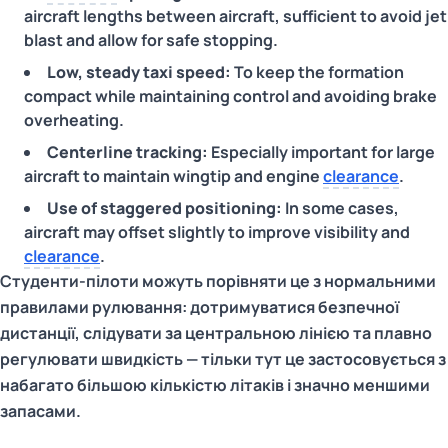
aircraft lengths between aircraft, sufficient to avoid jet
blast and allow for safe stopping.
Low, steady taxi speed:
To keep the formation
compact while maintaining control and avoiding brake
overheating.
Centerline tracking:
Especially important for large
aircraft to maintain wingtip and engine
clearance
.
Use of staggered positioning:
In some cases,
aircraft may offset slightly to improve visibility and
clearance
.
Студенти-пілоти можуть порівняти це з нормальними
правилами рулювання: дотримуватися безпечної
дистанції, слідувати за центральною лінією та плавно
регулювати швидкість — тільки тут це застосовується з
набагато більшою кількістю літаків і значно меншими
запасами.