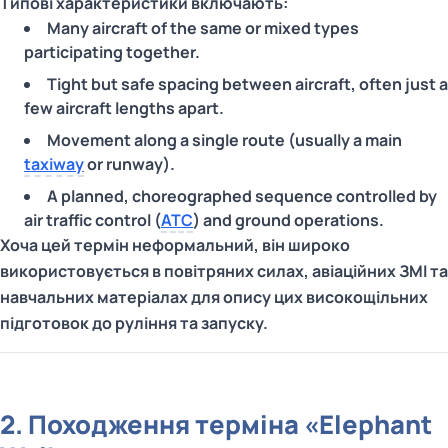
Типові характеристики включають:
Many aircraft of the same or mixed types
participating together.
Tight but safe spacing between aircraft, often just a
few aircraft lengths apart.
Movement along a single route (usually a main
taxiway
or runway).
A planned, choreographed sequence controlled by
air traffic control (
ATC
) and ground operations.
Хоча цей термін неформальний, він широко
використовується в повітряних силах, авіаційних ЗМІ та
навчальних матеріалах для опису цих високощільних
підготовок до руління та запуску.
2. Походження терміна «Elephant