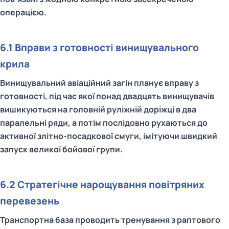
операцією.
6.1 Вправи з готовності винищувального
крила
Винищувальний авіаційний загін планує вправу з
готовності, під час якої понад двадцять винищувачів
вишикуються на головній руліжній доріжці в два
паралельні ряди, а потім послідовно рухаються до
активної злітно-посадкової смуги, імітуючи швидкий
запуск великої бойової групи.
6.2 Стратегічне нарощування повітряних
перевезень
Транспортна база проводить тренування з раптового