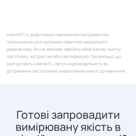
LearnATC є додатковим навчальним інструментом,
призначеним для підтримки практики авіаційного
радіозв'язку. Він не замінює офіційно обов'язкову льотну
підготовку, інструктаж або сертифікацію. Організації, що
розгортають LearnATC, несуть відповідальність за
дотримання застосовних нормативних вимог до навчання.
Готові запровадити
вимірювану якість в