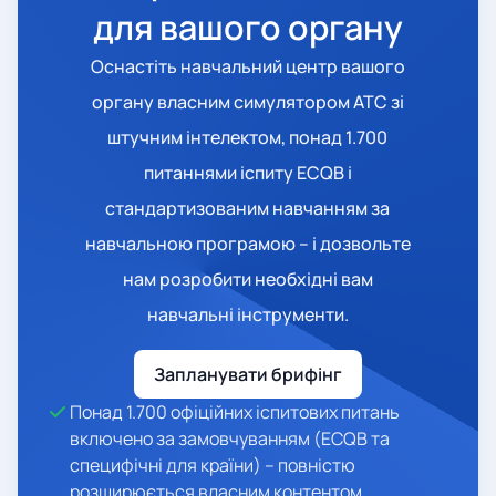
для вашого органу
Оснастіть навчальний центр вашого
органу власним симулятором ATC зі
штучним інтелектом, понад 1.700
питаннями іспиту ECQB і
стандартизованим навчанням за
навчальною програмою – і дозвольте
нам розробити необхідні вам
навчальні інструменти.
Запланувати брифінг
Понад 1.700 офіційних іспитових питань
включено за замовчуванням (ECQB та
специфічні для країни) – повністю
розширюється власним контентом