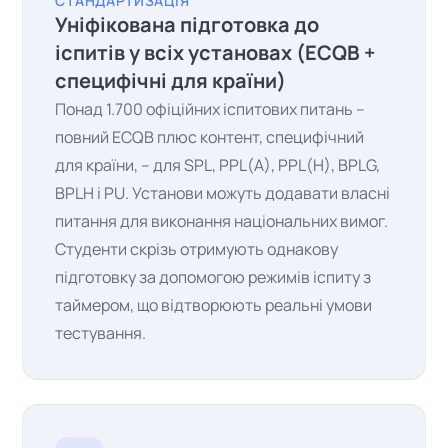
СТАНДАРТИЗАЦІЯ
Уніфікована підготовка до
іспитів у всіх установах (ECQB +
специфічні для країни)
Понад 1.700 офіційних іспитових питань –
повний ECQB плюс контент, специфічний
для країни, – для SPL, PPL(A), PPL(H), BPLG,
BPLH і PU. Установи можуть додавати власні
питання для виконання національних вимог.
Студенти скрізь отримують однакову
підготовку за допомогою режимів іспиту з
таймером, що відтворюють реальні умови
тестування.