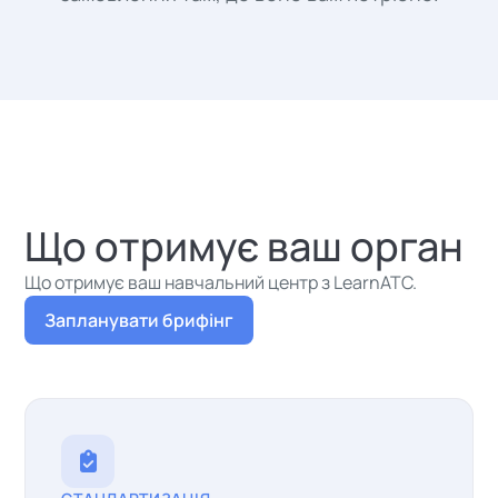
Що отримує ваш орган
Що отримує ваш навчальний центр з LearnATC.
Запланувати брифінг