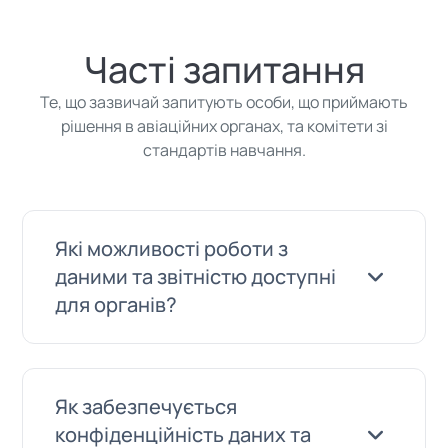
Часті запитання
Те, що зазвичай запитують особи, що приймають
рішення в авіаційних органах, та комітети зі
стандартів навчання.
Які можливості роботи з
даними та звітністю доступні
для органів?
Панель адміністратора надає аналітику
Як забезпечується
в режимі реального часу: загальна
конфіденційність даних та