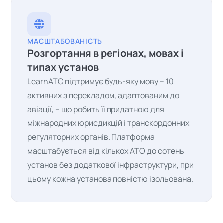
МАСШТАБОВАНІСТЬ
Розгортання в регіонах, мовах і
типах установ
LearnATC підтримує будь-яку мову – 10
активних з перекладом, адаптованим до
авіації, – що робить її придатною для
міжнародних юрисдикцій і транскордонних
регуляторних органів. Платформа
масштабується від кількох ATO до сотень
установ без додаткової інфраструктури, при
цьому кожна установа повністю ізольована.