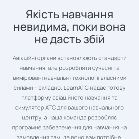
Якість навчання
невидима, поки вона
не дасть збій
Авіаційні органи встановлюють стандарти
навчання, але розробляти сучасні та
вимірювані навчальні технології власними
силами – складно. LearnATC надає готову
платформу авіаційного навчання та
симулятор ATC для вашого навчального
центру, а наша команда розробляє
програмне забезпечення для навчання на
замовлення там, де воно вам потрібне.