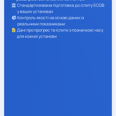
Стандартизована підготовка до іспиту ECQB
у ваших установах
Контроль якості на основі даних із
реальними показниками
Дані про прогрес та іспити з позначкою часу
для кожної установи