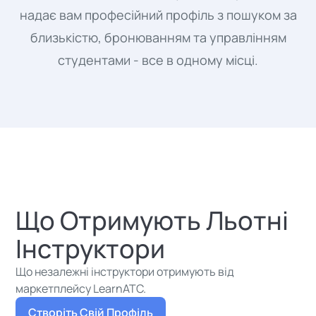
надає вам професійний профіль з пошуком за
близькістю, бронюванням та управлінням
студентами - все в одному місці.
Що Отримують Льотні
Інструктори
Що незалежні інструктори отримують від
маркетплейсу LearnATC.
Створіть Свій Профіль