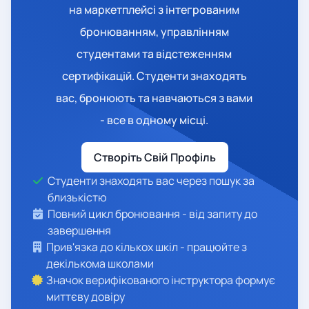
на маркетплейсі з інтегрованим
бронюванням, управлінням
студентами та відстеженням
сертифікацій. Студенти знаходять
вас, бронюють та навчаються з вами
- все в одному місці.
Створіть Свій Профіль
Студенти знаходять вас через пошук за
близькістю
Повний цикл бронювання - від запиту до
завершення
Прив'язка до кількох шкіл - працюйте з
декількома школами
Значок верифікованого інструктора формує
миттєву довіру