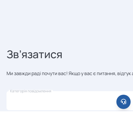
Зв’язатися
Ми завжди раді почути вас! Якщо у вас є питання, відгу
Категорія повідомлення
Ваше ім’я