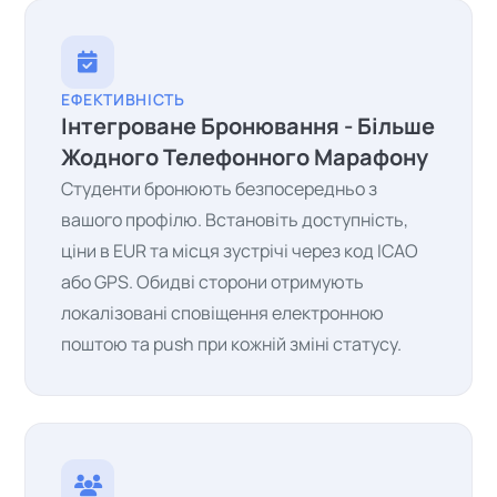
ЕФЕКТИВНІСТЬ
Інтегроване Бронювання - Більше
Жодного Телефонного Марафону
Студенти бронюють безпосередньо з
вашого профілю. Встановіть доступність,
ціни в EUR та місця зустрічі через код ICAO
або GPS. Обидві сторони отримують
локалізовані сповіщення електронною
поштою та push при кожній зміні статусу.