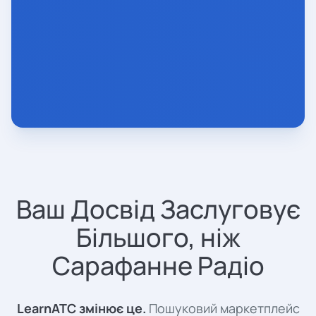
Ваш Досвід Заслуговує
Більшого, ніж
Сарафанне Радіо
LearnATC змінює це.
Пошуковий маркетплейс