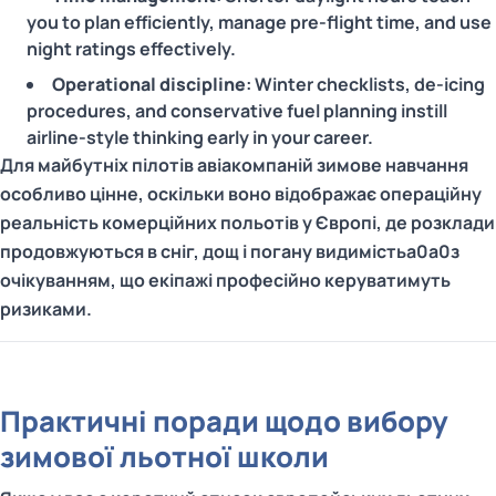
you to plan efficiently, manage pre-flight time, and use
night ratings effectively.
Operational discipline
: Winter checklists, de-icing
procedures, and conservative fuel planning instill
airline-style thinking early in your career.
Для майбутніх пілотів авіакомпаній зимове навчання
особливо цінне, оскільки воно відображає операційну
реальність комерційних польотів у Європі, де розклади
продовжуються в сніг, дощ і погану видимістьa0a0з
очікуванням, що екіпажі професійно керуватимуть
ризиками.
Практичні поради щодо вибору
зимової льотної школи