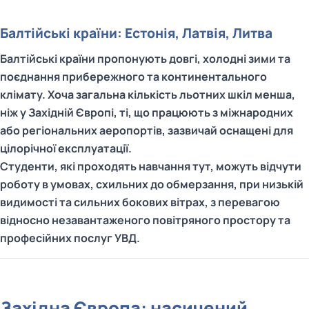
Балтійські країни: Естонія, Латвія, Литва
Балтійські країни пропонують довгі, холодні зими та
поєднання прибережного та континентального
клімату. Хоча загальна кількість льотних шкіл менша,
ніж у Західній Європі, ті, що працюють з міжнародних
або регіональних аеропортів, зазвичай оснащені для
цілорічної експлуатації.
Студенти, які проходять навчання тут, можуть відчути
роботу в умовах, схильних до обмерзання, при низькій
видимості та сильних бокових вітрах, з перевагою
відносно незавантаженого повітряного простору та
професійних послуг УВД.
Західна Європа: насичений