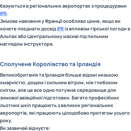
базуються в регіональних аеропортах з процедурами
IFR
.
Зимове навчання у Франції особливо цінне, якщо ви
хочете поєднати досвід
IFR
із впливом гірської погоди в
Альпах або Центральному масиві під пильним
наглядом інструктора.
Сполучене Королівство та Ірландія
Великобританія та Ірландія більше відомі низькою
хмарністю, дощем і сильним вітром, ніж глибоким
снігом, але це все одно потужне середовище для
зимової авіаційної підготовки. Багато професійних
льотних шкіл працюють з великих регіональних
аеропортів, які працюють цілодобово протягом усього
року.
Ви зазвичай відчуєте: