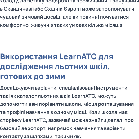
холоду, логістику подорожі та проживання. Тренування
в Скандинавії або Східній Європі може запропонувати
чудовий зимовий досвід, але ви повинні почуватися
комфортно, живучи в таких умовах кілька місяців.
Використання LearnATC для
дослідження льотних шкіл,
готових до зими
Досліджуючи варіанти, спеціалізовані інструменти,
такі як каталог льотних шкіл LearnATC, можуть
допомогти вам порівняти школи, місця розташування
та профілі навчання в одному місці. Коли школа має
сторінку LearnATC, зазвичай можна знайти деталі про
базовий аеропорт, напрямок навчання та варіанти
контакту за шляхами, такими як: