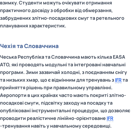
взимку. Студенти можуть очікувати отримання
практичного досвіду з обробки від обмерзання,
забруднених злітно-посадкових смуг та ретельного
планування характеристик.
Чехія та Словаччина
Чеська Республіка та Словаччина мають кілька EASA
ATO, які проводять модульні та інтегровані навчальні
програми. Зими зазвичай холодні, з поєднанням снігу
та низьких хмар, що є відмінним для тренувань з
IFR
та
прийняття рішень при правильному управлінні.
Аеропорти в цих країнах часто мають покриті злітно-
посадкові смуги, підсвітку заходу на посадку та
опубліковані інструментальні процедури, що дозволяє
проводити реалістичне лінійно-орієнтоване
IFR
-тренування навіть у навчальному середовищі.