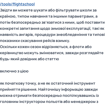
/tools/flightschool
Звідти ви можете шукати або фільтрувати школи за
країною, типом навчання та іншими параметрами, а
потім безпосередньо зв’язатися з ними, щоб поставити
конкретні запитання щодо зимової експлуатації, такі як
наявність ангарів, процедури знеобледеніння та типові
показники скасування рейсів взимку.
Оскільки кожен сезон відрізняється, а флоти або
керівництво можуть змінюватися, завжди розглядайте
будь-який довідник або статтю
включно з цією
як початкову точку, а не як остаточний інструмент
прийняття рішення. Найточнішу інформацію завжди
можна отримати безпосередньо поспілкувавшись із
головним інструктором польотів або менеджером з