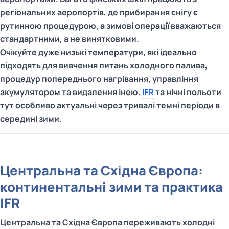
регіональних аеропортів, де прибирання снігу є
рутинною процедурою, а зимові операції вважаються
стандартними, а не винятковими.
Очікуйте дуже низькі температури, які ідеально
підходять для вивчення питань холодного палива,
процедур попереднього нагрівання, управління
акумулятором та видалення інею.
IFR
та нічні польоти
тут особливо актуальні через тривалі темні періоди в
середині зими.
Центральна та Східна Європа:
континентальні зими та практика
IFR
Центральна та Східна Європа переживають холодні