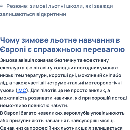
Резюме: зимові льотні школи, які завжди
залишаються відкритими
Чому зимове льотне навчання в
Європі є справжньою перевагою
Зимова авіація означає безпечну та ефективну
експлуатацію літаків у холодних погодних умовах:
низькі температури, коротші дні, можливий сніг або
лід, а також частіші інструментальні метеорологічні
умови (
IMC
). Для пілотів це не просто виклик, а
можливість розвивати навички, які при хорошій погоді
неможливо повністю набути.
В Європі багато невеликих аероклубів уповільнюють
або призупиняють навчання в найсуворіші місяці.
Однак низка професійних льотних шкіл залишається