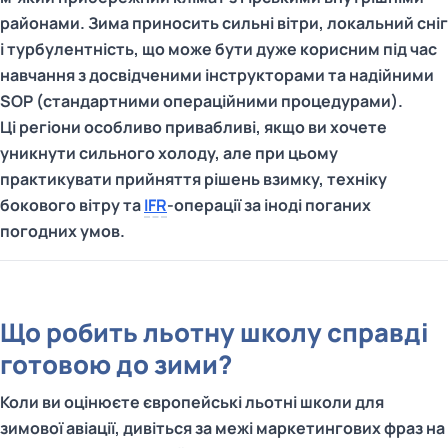
районами. Зима приносить сильні вітри, локальний сніг
і турбулентність, що може бути дуже корисним під час
навчання з досвідченими інструкторами та надійними
SOP (стандартними операційними процедурами).
Ці регіони особливо привабливі, якщо ви хочете
уникнути сильного холоду, але при цьому
практикувати прийняття рішень взимку, техніку
бокового вітру та
IFR
-операції за іноді поганих
погодних умов.
Що робить льотну школу справді
готовою до зими?
Коли ви оцінюєте європейські льотні школи для
зимової авіації, дивіться за межі маркетингових фраз на