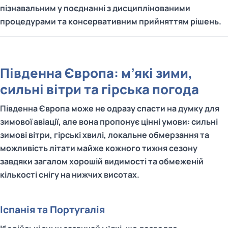
пізнавальним у поєднанні з дисциплінованими
процедурами та консервативним прийняттям рішень.
Південна Європа: м’які зими,
сильні вітри та гірська погода
Південна Європа може не одразу спасти на думку для
зимової авіації, але вона пропонує цінні умови: сильні
зимові вітри, гірські хвилі, локальне обмерзання та
можливість літати майже кожного тижня сезону
завдяки загалом хорошій видимості та обмеженій
кількості снігу на нижчих висотах.
Іспанія та Португалія