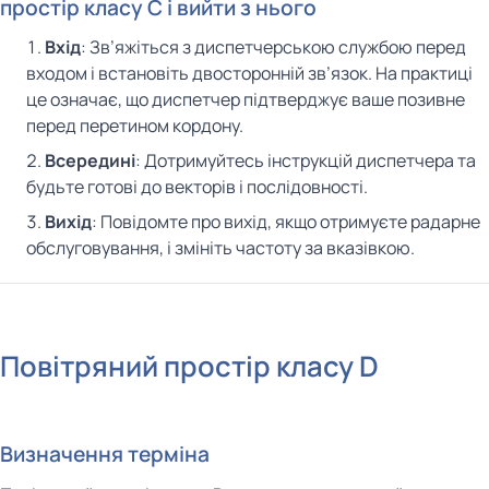
простір класу C і вийти з нього
Вхід
: Зв’яжіться з диспетчерською службою перед
входом і встановіть двосторонній зв’язок. На практиці
це означає, що диспетчер підтверджує ваше позивне
перед перетином кордону.
Всередині
: Дотримуйтесь інструкцій диспетчера та
будьте готові до векторів і послідовності.
Вихід
: Повідомте про вихід, якщо отримуєте радарне
обслуговування, і змініть частоту за вказівкою.
Повітряний простір класу D
Визначення терміна