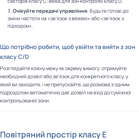
секторів класу C; вежа для зон контролю класу D.
Очікуйте передачі управління
: Будьте готові до
зміни частоти на «зв’язок з вежею» або «зв’язок з
підходом».
Що потрібно робити, щоб увійти та вийти з зон
класу C/D
Розглядайте кожну межу як окрему вимогу: отримуйте
необхідний дозвіл або зв’язок для конкретного класу, у
який ви заходите, і не припускайте, що розмова з одним
підрозділом автоматично дає дозвіл на вхід до суміжної
контрольованої зони.
Повітряний простір класу E