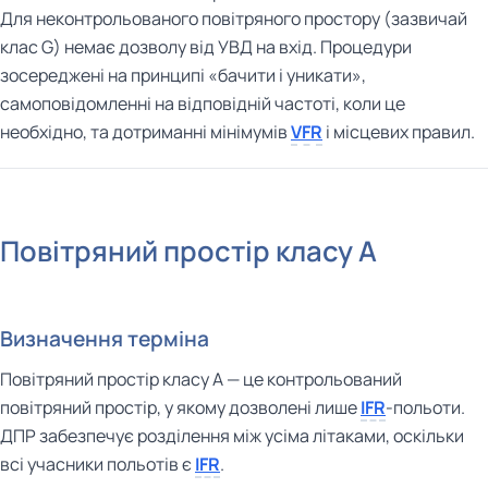
Для неконтрольованого повітряного простору (зазвичай
клас G) немає дозволу від УВД на вхід. Процедури
зосереджені на принципі «бачити і уникати»,
самоповідомленні на відповідній частоті, коли це
необхідно, та дотриманні мінімумів
VFR
і місцевих правил.
Повітряний простір класу A
Визначення терміна
Повітряний простір класу A — це контрольований
повітряний простір, у якому дозволені лише
IFR
-польоти.
ДПР забезпечує розділення між усіма літаками, оскільки
всі учасники польотів є
IFR
.