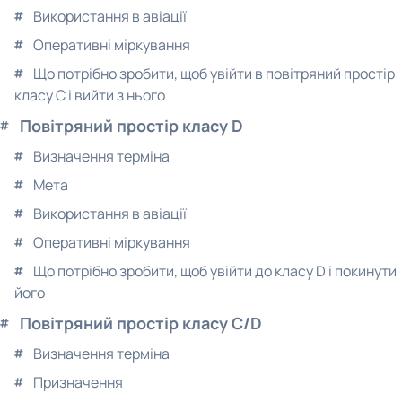
Використання в авіації
Оперативні міркування
Що потрібно зробити, щоб увійти в повітряний простір
класу C і вийти з нього
Повітряний простір класу D
Визначення терміна
Мета
Використання в авіації
Оперативні міркування
Що потрібно зробити, щоб увійти до класу D і покинути
його
Повітряний простір класу C/D
Визначення терміна
Призначення