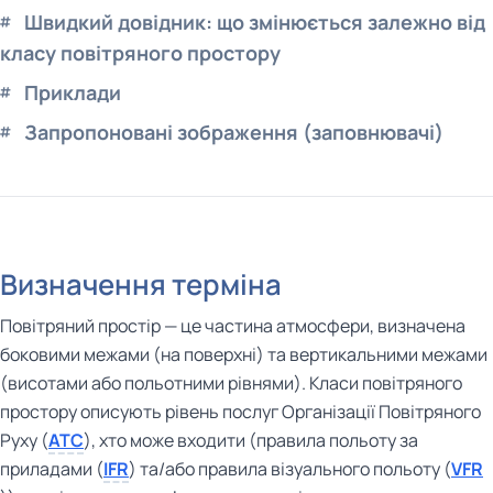
Швидкий довідник: що змінюється залежно від
класу повітряного простору
Приклади
Запропоновані зображення (заповнювачі)
Визначення терміна
Повітряний простір — це частина атмосфери, визначена
боковими межами (на поверхні) та вертикальними межами
(висотами або польотними рівнями). Класи повітряного
простору описують рівень послуг Організації Повітряного
Руху (
ATC
), хто може входити (правила польоту за
приладами (
IFR
) та/або правила візуального польоту (
VFR