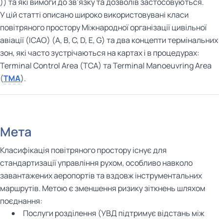
)) та які вимоги до зв’язку та дозволів застосовуються.
У цій статті описано широко використовувані класи
повітряного простору Міжнародної організації цивільної
авіації (ICAO) (A, B, C, D, E, G) та два концепти термінальних
зон, які часто зустрічаються на картах і в процедурах:
Terminal Control Area (TCA) та Terminal Manoeuvring Area
(
TMA
).
Мета
Класифікація повітряного простору існує для
стандартизації управління рухом, особливо навколо
завантажених аеропортів та вздовж інструментальних
маршрутів. Метою є зменшення ризику зіткнень шляхом
поєднання:
Послуги розділення (УВД підтримує відстань між