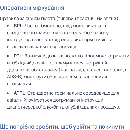
Оперативні міркування
Правила за рівнем пілота (типовий практичний вплив):
SPL
: Часто обмежено; вхід може вимагати
спеціального навчання, схвалень або дозволу
інструктора залежно від місцевих нормативів та
політики навчальної організації.
PPL
: Зазвичай дозволено, якщо пілот може отримати
необхідний дозвіл і дотримуватися інструкцій;
додаткове обладнання (наприклад, транспондер, іноді
ADS-B) може бути обов’язковим за місцевими
правилами.
ATPL
: Стандартне термінальне середовище для
авіаліній; очікується дотримання інструкцій
диспетчерської служби та опублікованих процедур.
Що потрібно зробити, щоб увійти та покинути