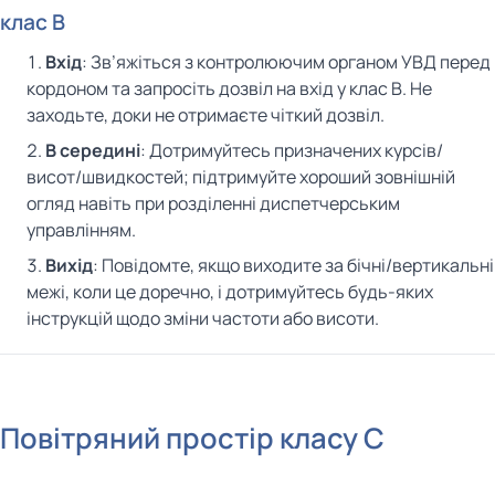
клас B
Вхід
: Зв’яжіться з контролюючим органом УВД перед
кордоном та запросіть дозвіл на вхід у клас B. Не
заходьте, доки не отримаєте чіткий дозвіл.
В середині
: Дотримуйтесь призначених курсів/
висот/швидкостей; підтримуйте хороший зовнішній
огляд навіть при розділенні диспетчерським
управлінням.
Вихід
: Повідомте, якщо виходите за бічні/вертикальні
межі, коли це доречно, і дотримуйтесь будь-яких
інструкцій щодо зміни частоти або висоти.
Повітряний простір класу C