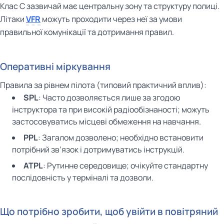
Клас C зазвичай має центральну зону та структуру полиці.
Літаки
VFR
можуть проходити через неї за умови
правильної комунікації та дотримання правил.
Оперативні міркування
Правила за рівнем пілота (типовий практичний вплив):
SPL
: Часто дозволяється лише за згодою
інструктора та при високій радіообізнаності; можуть
застосовуватись місцеві обмеження на навчання.
PPL
: Загалом дозволено; необхідно встановити
потрібний зв’язок і дотримуватись інструкцій.
ATPL
: Рутинне середовище; очікуйте стандартну
послідовність у терміналі та дозволи.
Що потрібно зробити, щоб увійти в повітряний