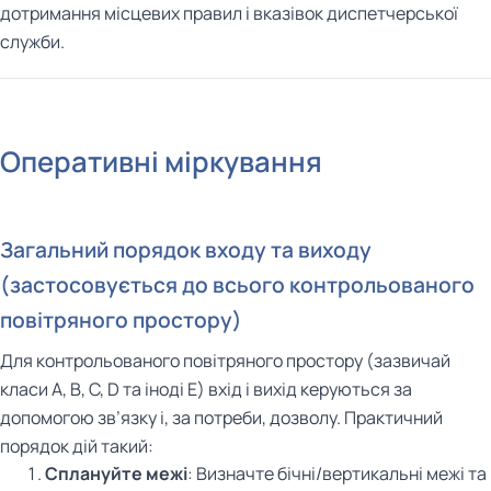
дотримання місцевих правил і вказівок диспетчерської
служби.
Оперативні міркування
Загальний порядок входу та виходу
(застосовується до всього контрольованого
повітряного простору)
Для контрольованого повітряного простору (зазвичай
класи A, B, C, D та іноді E) вхід і вихід керуються за
допомогою зв’язку і, за потреби, дозволу. Практичний
порядок дій такий:
Сплануйте межі
: Визначте бічні/вертикальні межі та