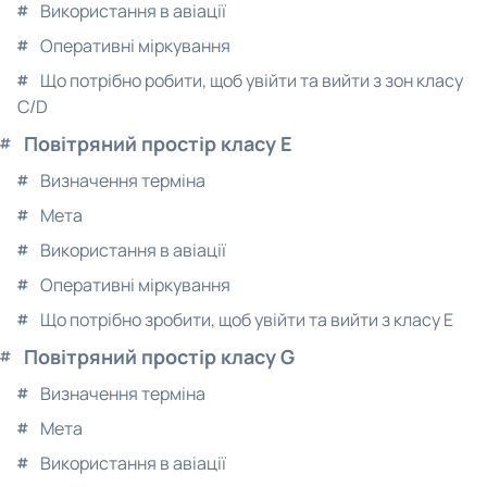
Використання в авіації
Оперативні міркування
Що потрібно робити, щоб увійти та вийти з зон класу
C/D
Повітряний простір класу E
Визначення терміна
Мета
Використання в авіації
Оперативні міркування
Що потрібно зробити, щоб увійти та вийти з класу E
Повітряний простір класу G
Визначення терміна
Мета
Використання в авіації