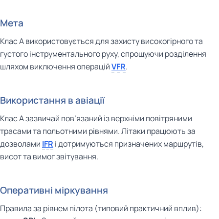
Мета
Клас A використовується для захисту високогірного та
густого інструментального руху, спрощуючи розділення
шляхом виключення операцій
VFR
.
Використання в авіації
Клас А зазвичай пов’язаний із верхніми повітряними
трасами та польотними рівнями. Літаки працюють за
дозволами
IFR
і дотримуються призначених маршрутів,
висот та вимог звітування.
Оперативні міркування
Правила за рівнем пілота (типовий практичний вплив):