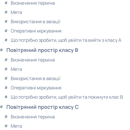
Визначення терміна
Мета
Використання в авіації
Оперативні міркування
Що потрібно зробити, щоб увійти та вийти з класу A
Повітряний простір класу B
Визначення терміна
Мета
Використання в авіації
Оперативні міркування
Що потрібно зробити, щоб увійти та покинути клас B
Повітряний простір класу C
Визначення терміна
Мета