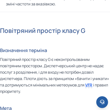
зміні частоти за вказівкою.
Повітряний простір класу G
Визначення терміна
Повітряний простір класу G є неконтрольованим
повітряним простором. Диспетчерський центр не надає
послуг з розділення, і для входу не потрібен дозвіл
диспетчера. Пілоти діють за принципом «бачити і уникати»
та дотримуються мінімальних метеоумов для
VFR
і правил
пріоритету.
Мета