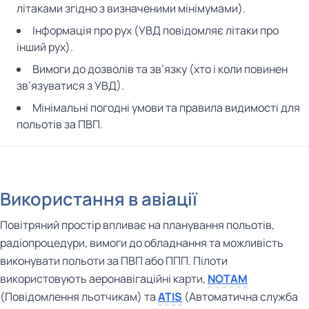
літаками згідно з визначеними мінімумами).
Інформація про рух (УВД повідомляє літаки про
інший рух).
Вимоги до дозволів та зв’язку (хто і коли повинен
зв’язуватися з УВД).
Мінімальні погодні умови та правила видимості для
польотів за ПВП.
Використання в авіації
Повітряний простір впливає на планування польотів,
радіопроцедури, вимоги до обладнання та можливість
виконувати польоти за ПВП або ППП. Пілоти
використовують аеронавігаційні карти,
NOTAM
(Повідомлення льотчикам) та
ATIS
(Автоматична служба