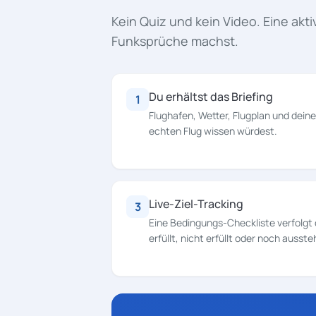
Kein Quiz und kein Video. Eine akti
Funksprüche machst.
Du erhältst das Briefing
1
Flughafen, Wetter, Flugplan und deine
echten Flug wissen würdest.
Live-Ziel-Tracking
3
Eine Bedingungs-Checkliste verfolgt d
erfüllt, nicht erfüllt oder noch ausst