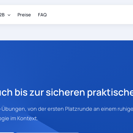
2B
Preise
FAQ
ch bis zur sicheren praktisch
nk-Übungen, von der ersten Platzrunde an einem ruhige
ogie im Kontext.