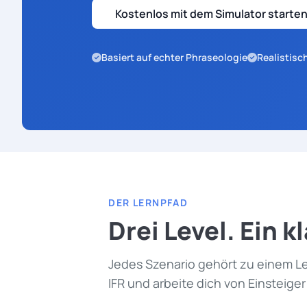
Kostenlos mit dem Simulator starte
Basiert auf echter Phraseologie
Realistisc
DER LERNPFAD
Drei Level. Ein k
Jedes Szenario gehört zu einem Lev
IFR und arbeite dich von Einsteiger