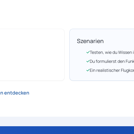
Szenarien
Testen, wie du Wissen
Du formulierst den Fun
Ein realistischer Flugko
en entdecken