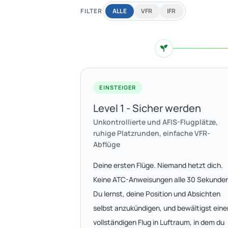
FILTER
ALLE
VFR
IFR
EINSTEIGER
Level 1 - Sicher werden
Unkontrollierte und AFIS-Flugplätze,
ruhige Platzrunden, einfache VFR-
Abflüge
Deine ersten Flüge. Niemand hetzt dich.
Keine ATC-Anweisungen alle 30 Sekunde
Du lernst, deine Position und Absichten
selbst anzukündigen, und bewältigst eine
vollständigen Flug in Luftraum, in dem du