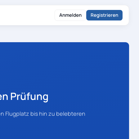
Anmelden
Registrieren
en Prüfung
n Flugplatz bis hin zu belebteren