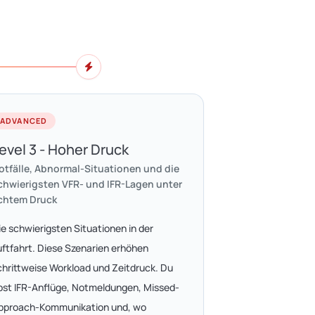
ADVANCED
evel 3 - Hoher Druck
otfälle, Abnormal-Situationen und die
chwierigsten VFR- und IFR-Lagen unter
chtem Druck
ie schwierigsten Situationen in der
uftfahrt. Diese Szenarien erhöhen
chrittweise Workload und Zeitdruck. Du
bst IFR-Anflüge, Notmeldungen, Missed-
pproach-Kommunikation und, wo