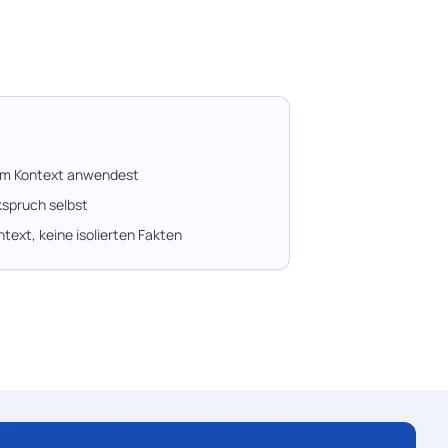
 im Kontext anwendest
kspruch selbst
ntext, keine isolierten Fakten