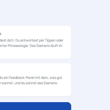
n
dest dich. Du antwortest per Tippen oder
rter Phraseologie. Das Szenario läuft im
du ein Feedback-Panel mit dem, was gut
n kannst, und du kannst das Szenario