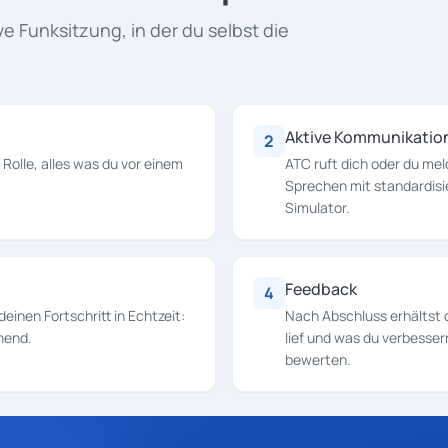
ve Funksitzung, in der du selbst die
Aktive Kommunikatio
2
 Rolle, alles was du vor einem
ATC ruft dich oder du mel
Sprechen mit standardisie
Simulator.
Feedback
4
einen Fortschritt in Echtzeit:
Nach Abschluss erhältst 
ehend.
lief und was du verbesser
bewerten.