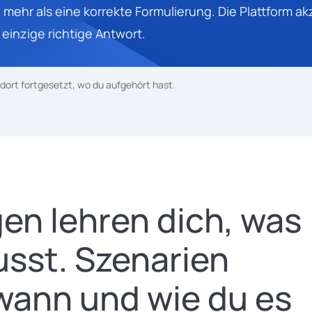
mehr als eine korrekte Formulierung. Die Plattform ak
 einzige richtige Antwort.
d dort fortgesetzt, wo du aufgehört hast.
en lehren dich, was
sst. Szenarien
 wann und wie du es