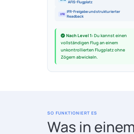
AFIS-Flugplatz
IFR-Freigabe und strukturierter
IFR
Readback
Nach Level 1:
Du kannst einen
vollständigen Flug an einem
unkontrollierten Flugplatz ohne
Zögern abwickeln.
SO FUNKTIONIERT ES
Was in einem