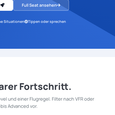
n
Full Seat ansehen
he Situationen
Tippen oder sprechen
larer Fortschritt.
el und einer Flugregel. Filter nach VFR oder
 bis Advanced vor.