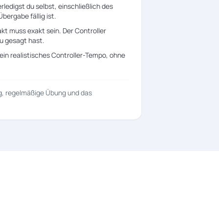
ledigst du selbst, einschließlich des
bergabe fällig ist.
t muss exakt sein. Der Controller
du gesagt hast.
in realistisches Controller-Tempo, ohne
ng, regelmäßige Übung und das