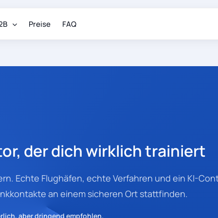
2B
Preise
FAQ
, der dich wirklich trainiert
rn. Echte Flughäfen, echte Verfahren und ein KI-Contr
unkkontakte an einem sicheren Ort stattfinden.
rlich, aber dringend empfohlen.