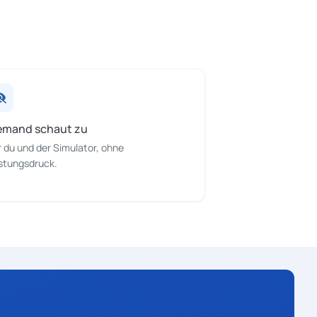
emand schaut zu
 du und der Simulator, ohne
stungsdruck.