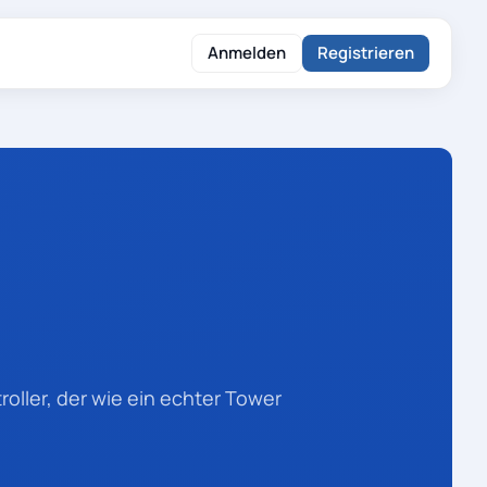
Anmelden
Registrieren
oller, der wie ein echter Tower