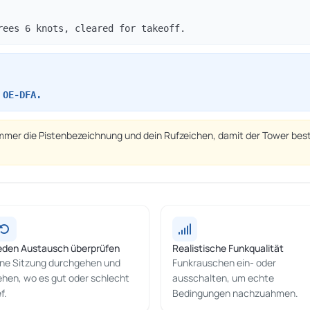
rees 6 knots, cleared for takeoff.
 OE-DFA.
mmer die Pistenbezeichnung und dein Rufzeichen, damit der Tower best
eden Austausch überprüfen
Realistische Funkqualität
ine Sitzung durchgehen und
Funkrauschen ein- oder
ehen, wo es gut oder schlecht
ausschalten, um echte
ef.
Bedingungen nachzuahmen.