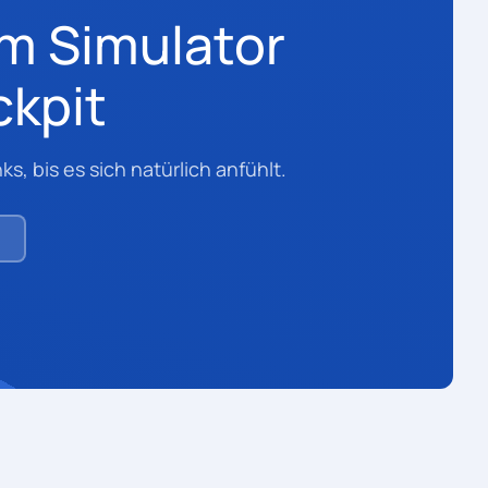
im Simulator
ckpit
, bis es sich natürlich anfühlt.