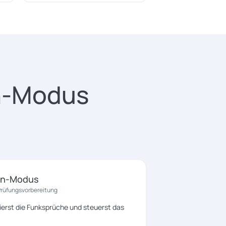
en-Modus
en-Modus
 Prüfungsvorbereitung
iierst die Funksprüche und steuerst das