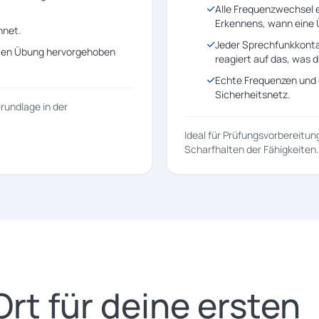
Alle Frequenzwechsel er
Erkennens, wann eine Ü
hnet.
Jeder Sprechfunkkontak
rten Übung hervorgehoben
reagiert auf das, was 
Echte Frequenzen und e
Sicherheitsnetz.
Grundlage in der
Ideal für Prüfungsvorbereitu
Scharfhalten der Fähigkeiten.
Ort für deine ersten