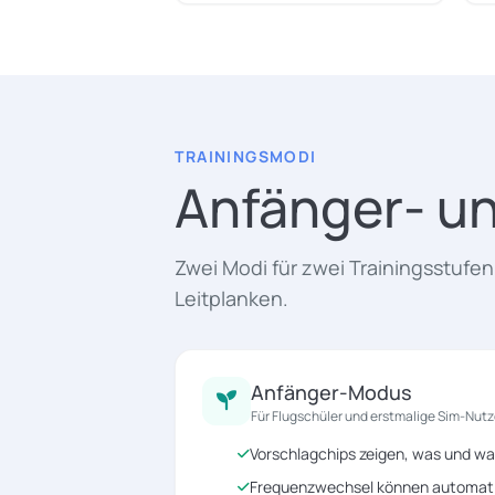
TRAININGSMODI
Anfänger- u
Zwei Modi für zwei Trainingsstufen
Leitplanken.
Anfänger-Modus
Für Flugschüler und erstmalige Sim-Nutz
Vorschlagchips zeigen, was und wa
Frequenzwechsel können automatis