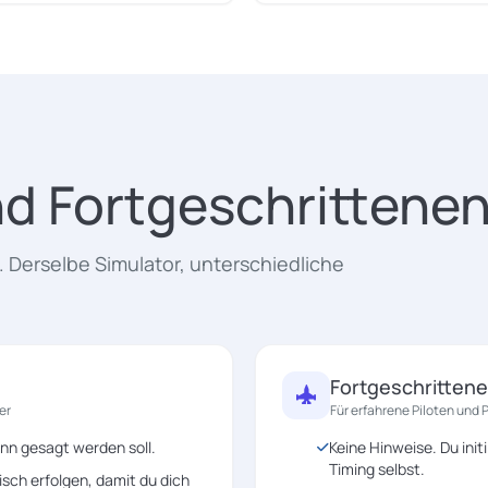
nd Fortgeschritten
. Derselbe Simulator, unterschiedliche
Fortgeschritten
er
Für erfahrene Piloten und
nn gesagt werden soll.
Keine Hinweise. Du init
Timing selbst.
ch erfolgen, damit du dich