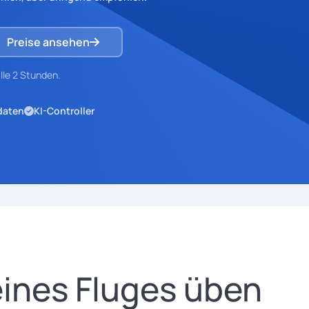
Preise ansehen
lle 2 Stunden.
daten
KI-Controller
ines Fluges üben